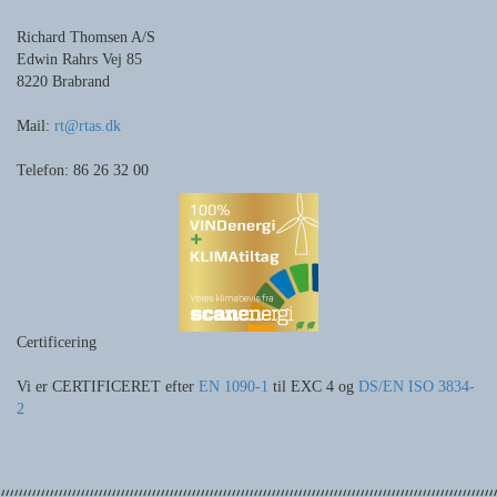
Richard Thomsen A/S
Edwin Rahrs Vej 85
8220 Brabrand
Mail:
rt@rtas.dk
Telefon: 86 26 32 00
Certificering
Vi er CERTIFICERET efter
EN 1090-1
til EXC 4 og
DS/EN ISO 3834-
2