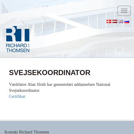
Toggl
navig
SVEJSEKOORDINATOR
Værkfører Alan Sloth har gennemført uddannelsen National
Svejsekoordinator.
Certifikat
Kontakt Richard Thomsen