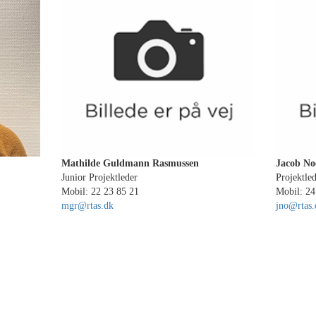
Mathilde Guldmann Rasmussen
Jacob No
Junior Projektleder
Projektle
Mobil: 22 23 85 21
Mobil: 24
mgr@rtas.dk
jno@rtas.