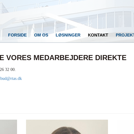
FORSIDE
OM OS
LØSNINGER
KONTAKT
PROJEK
E VORES MEDARBEJDERE DIREKTE
 26 32 00.
ilbud@rtas.dk