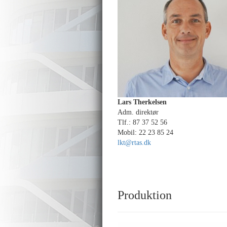
Lars Therkelsen
Adm. direktør
Tlf.: 87 37 52 56
Mobil: 22 23 85 24
lkt@rtas.dk
Produktion