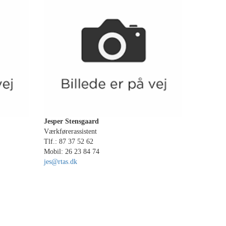
Jesper Stensgaard
Værkførerassistent
Tlf.: 87 37 52 62
Mobil: 26 23 84 74
jes@rtas.dk