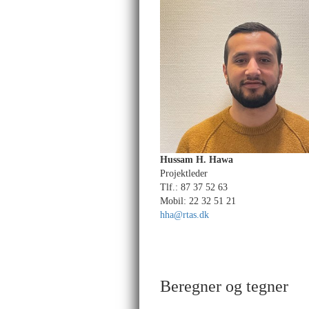
Hussam H. Hawa
Projektleder
Tlf.: 87 37 52 63
Mobil: 22 32 51 21
hha@rtas.dk
Beregner og tegner