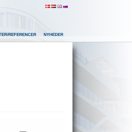
TER/REFERENCER
NYHEDER