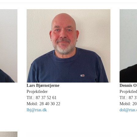
Lars Bjørnstjerne
Dennis O
Projektleder
Projektle
Tlf.: 87 37 52 61
Tlf.: 87 
Mobil: 28 40 30 22
Mobil: 20
lbj@rtas.dk
dol@rtas.