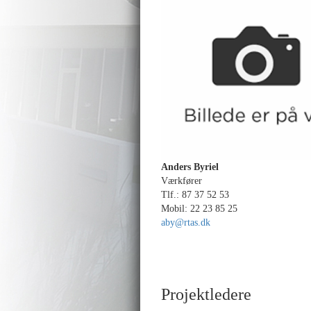
Anders Byriel
Værkfører
Tlf.: 87 37 52 53
Mobil: 22 23 85 25
aby@rtas.dk
Projektledere