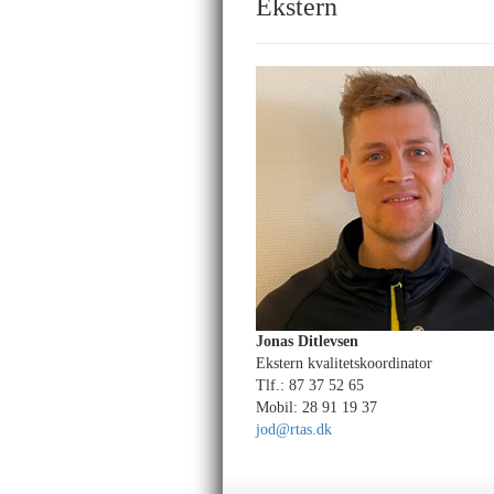
Ekstern
Jonas Ditlevsen
Ekstern kvalitetskoordinator
Tlf.: 87 37 52 65
Mobil: 28 91 19 37
jod@rtas.dk