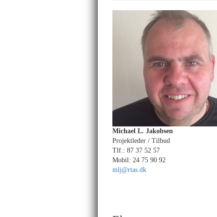
Michael L. Jakobsen
Projektleder / Tilbud
Tlf.: 87 37 52 57
Mobil: 24 75 90 92
mlj@rtas.dk