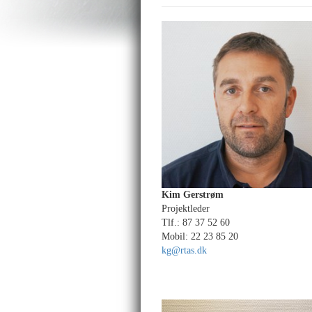
Kim Gerstrøm
Projektleder
Tlf.: 87 37 52 60
Mobil: 22 23 85 20
kg@rtas.dk